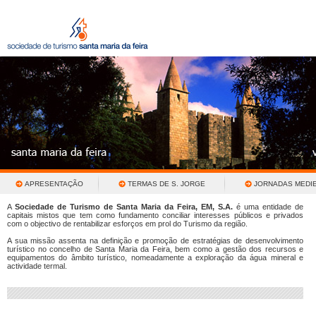
APRESENTAÇÃO
TERMAS DE S. JORGE
JORNADAS MEDIE
A
Sociedade de Turismo de Santa Maria da Feira, EM, S.A.
é uma entidade de
capitais mistos que tem como fundamento conciliar interesses públicos e privados
com o objectivo de rentabilizar esforços em prol do Turismo da região.
A sua missão assenta na definição e promoção de estratégias de desenvolvimento
turístico no concelho de Santa Maria da Feira, bem como a gestão dos recursos e
equipamentos do âmbito turístico, nomeadamente a exploração da água mineral e
actividade termal.